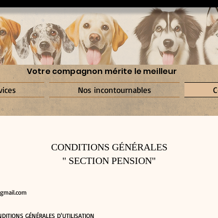
Votre compagnon mérite le meilleur
vices
Nos incontournables
C
CONDITIONS GÉNÉRALES
" SECTION PENSION"
@gmail.com
NDITIONS GÉNÉRALES D'UTILISATION