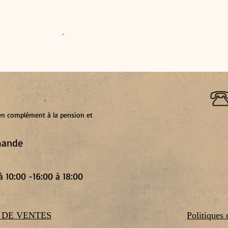
t en complément à la pension et
emande
à 10:00 -
16:00 à 18:00
 DE VENTES
Politiques 