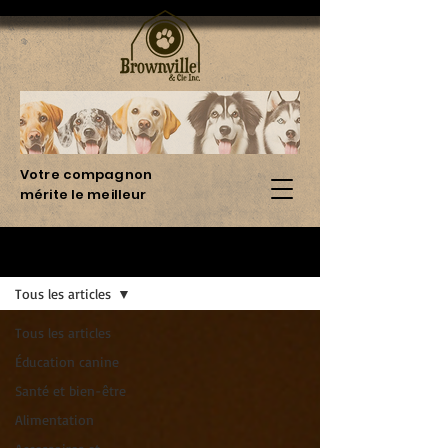
Votre compagnon
mérite le meilleur
Blog
Tous les articles
Tous les articles
Éducation canine
Santé et bien-être
Alimentation