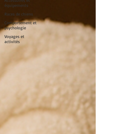
Accessoires et
équipements
Races de chiens
Comportement et
psychologie
Voyages et
activités