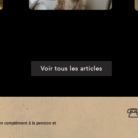
Conseils de
toilettage à la
maison
Voir tous les articles
t en complément à la pension et