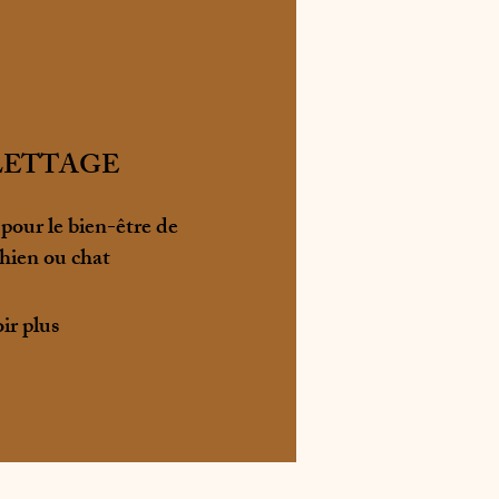
LETTAGE
pour le bien-être de
chien ou chat
ir plus