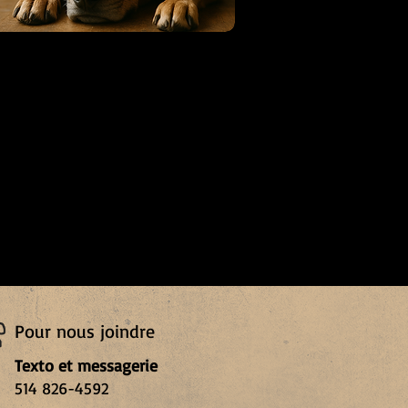
Comment gérer
l'anxiété de
séparation
Pour nous joindre
Texto et messagerie
514 826-4592