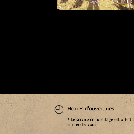
Préparer son chien
pour la pension
Heures d'ouvertures
*
Le service de toilettage est offer
sur rendez vous